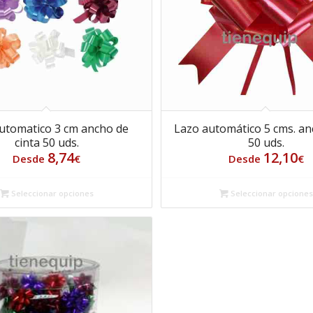
utomatico 3 cm ancho de
Lazo automático 5 cms. an
cinta 50 uds.
50 uds.
8,74
12,10
Desde
€
Desde
€
Seleccionar opciones
Seleccionar opcione