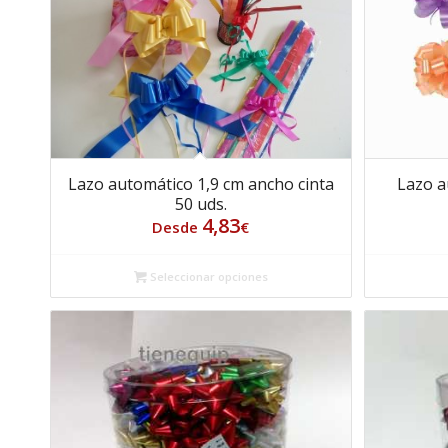
Lazo automático 1,9 cm ancho cinta
Lazo a
50 uds.
4,83
Desde
€
Seleccionar opciones