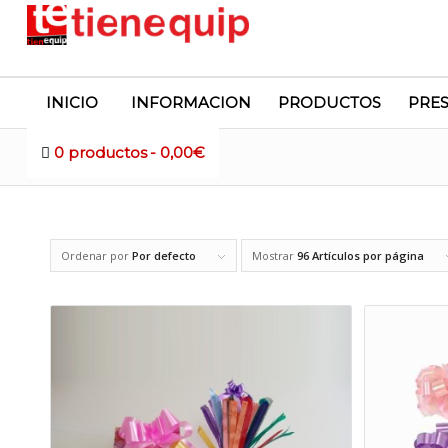
INICIO
INFORMACION
PRODUCTOS
PRE
0 productos
0,00€
021 LAZOS
Ordenar por
Por defecto
Mostrar
96 Artículos por página