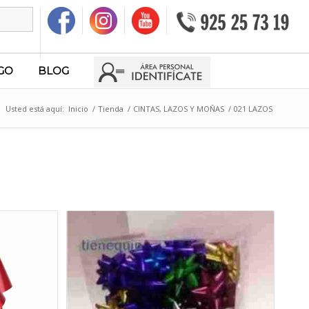
GO
BLOG
Usted está aquí:
Inicio
/
Tienda
/
CINTAS, LAZOS Y MOÑAS
/
021 LAZOS