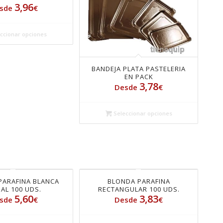
3,96
sde
€
ccionar opciones
BANDEJA PLATA PASTELERIA
EN PACK
3,78
Desde
€
Seleccionar opciones
PARAFINA BLANCA
BLONDA PARAFINA
AL 100 UDS.
RECTANGULAR 100 UDS.
5,60
3,83
sde
€
Desde
€