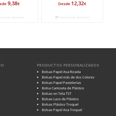
9,38
12,32
sde
€
Desde
€
ccionar opciones
Seleccionar opciones
IO
PRODUCTOS PERSONALIZADOS
Bolsas Papel Asa Rizada
Bolsas Papel más de dos Colores
Bolsas Papel Pastelerías
Bolsa Camiseta de Plástico
Bolsas en Tela TST
Bolsas Lazo de Plástico
Bolsas Plástico Troquel
Bolsas Papel Asa Troquel