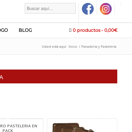
Buscar:
OGO
BLOG
0 productos
0,00€
Usted está aquí:
Inicio
/
Panadería y Pastelería
ÍA
RO PASTELERIA EN
PACK