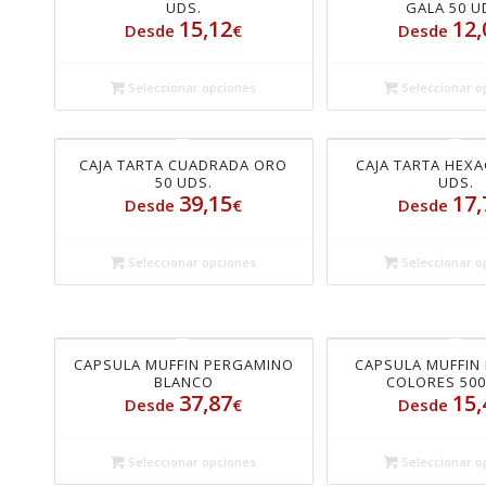
UDS.
GALA 50 U
15,12
12,
Desde
€
Desde
Seleccionar opciones
Seleccionar o
CAJA TARTA CUADRADA ORO
CAJA TARTA HEX
50 UDS.
UDS.
39,15
17,
Desde
€
Desde
Seleccionar opciones
Seleccionar o
CAPSULA MUFFIN PERGAMINO
CAPSULA MUFFIN
BLANCO
COLORES 500
37,87
15,
Desde
€
Desde
Seleccionar opciones
Seleccionar o