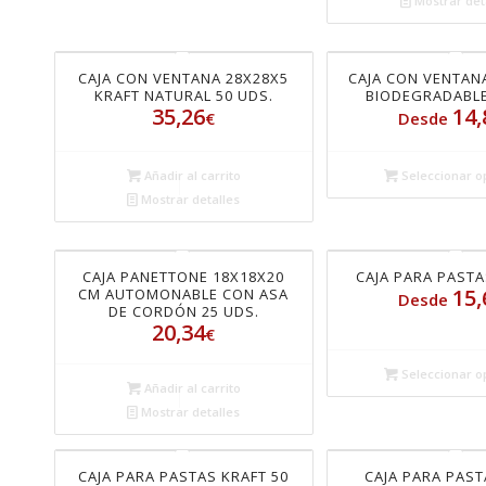
Mostrar det
CAJA CON VENTANA 28X28X5
CAJA CON VENTAN
KRAFT NATURAL 50 UDS.
BIODEGRADABLE
35,26
14,
€
Desde
Añadir al carrito
Seleccionar o
Mostrar detalles
CAJA PANETTONE 18X18X20
CAJA PARA PAST
15,
CM AUTOMONABLE CON ASA
Desde
DE CORDÓN 25 UDS.
20,34
€
Seleccionar o
Añadir al carrito
Mostrar detalles
CAJA PARA PASTAS KRAFT 50
CAJA PARA PAS