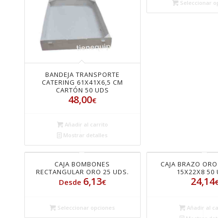
Seleccionar o
BANDEJA TRANSPORTE
CATERING 61X41X6,5 CM
CARTÓN 50 UDS
48,00
€
Añadir al carrito
Mostrar detalles
CAJA BOMBONES
CAJA BRAZO ORO
RECTANGULAR ORO 25 UDS.
15X22X8 50 
6,13
24,14
Desde
€
Seleccionar opciones
Añadir al ca