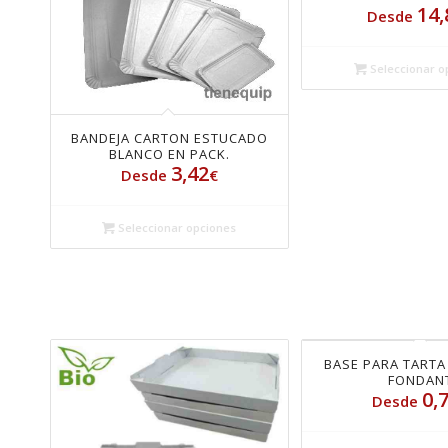
14,
Desde
Seleccionar o
BANDEJA CARTON ESTUCADO
BLANCO EN PACK.
3,42
Desde
€
Seleccionar opciones
BASE PARA TART
FONDAN
0,
Desde