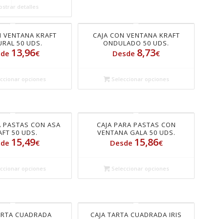
strar detalles
N VENTANA KRAFT
CAJA CON VENTANA KRAFT
RAL 50 UDS.
ONDULADO 50 UDS.
13,96
8,73
sde
€
Desde
€
ccionar opciones
Seleccionar opciones
A PASTAS CON ASA
CAJA PARA PASTAS CON
AFT 50 UDS.
VENTANA GALA 50 UDS.
15,49
15,86
sde
€
Desde
€
ccionar opciones
Seleccionar opciones
ARTA CUADRADA
CAJA TARTA CUADRADA IRIS