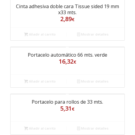
Cinta adhesiva doble cara Tissue sided 19 mm
x33 mts.
2,89
€
Añadir al carrito
Mostrar detalles
Portacelo automático 66 mts. verde
16,32
€
Añadir al carrito
Mostrar detalles
Portacelo para rollos de 33 mts.
5,31
€
Añadir al carrito
Mostrar detalles