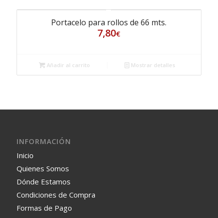
Portacelo para rollos de 66 mts.
7,80
€
Añadir al carrito
Mostrar detalles
INFORMACIÓN
Inicio
Quienes Somos
Dónde Estamos
Condiciones de Compra
Formas de Pago