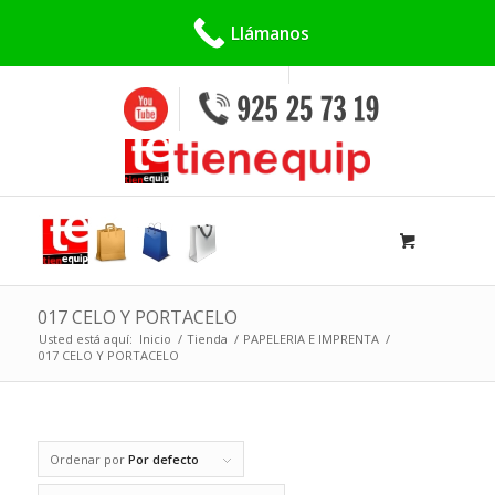
Buscar:
Llámanos
017 CELO Y PORTACELO
Usted está aquí:
Inicio
/
Tienda
/
PAPELERIA E IMPRENTA
/
017 CELO Y PORTACELO
Ordenar por
Por defecto