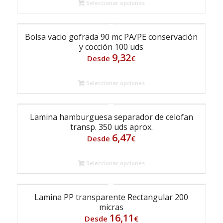
Seleccionar opciones
Bolsa vacio gofrada 90 mc PA/PE conservación
y cocción 100 uds
9,32
Desde
€
Seleccionar opciones
Lamina hamburguesa separador de celofan
transp. 350 uds aprox.
6,47
Desde
€
Seleccionar opciones
Lamina PP transparente Rectangular 200
micras
16,11
Desde
€