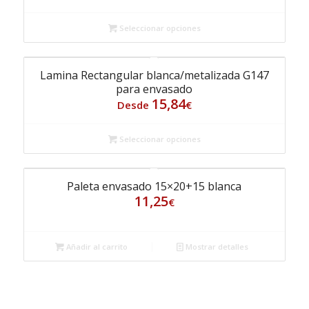
Seleccionar opciones
Lamina Rectangular blanca/metalizada G147
para envasado
15,84
Desde
€
Seleccionar opciones
Paleta envasado 15×20+15 blanca
11,25
€
Añadir al carrito
Mostrar detalles