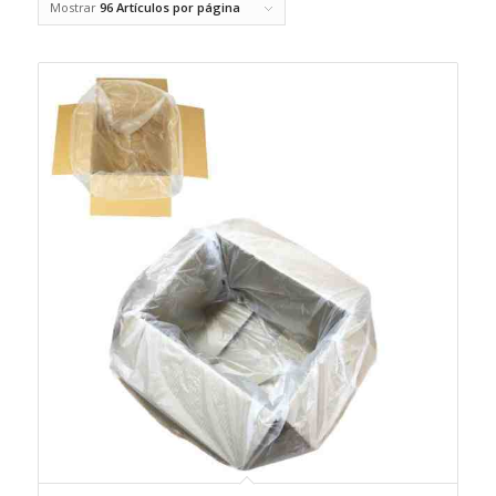
Mostrar
96 Artículos por página