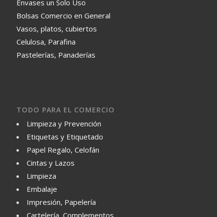
Envases un Solo Uso
Bolsas Comercio en General
Vasos, platos, cubiertos
Celulosa, Parafina
Pastelerías, Panaderías
TODO PARA EL COMERCIO
Limpieza y Prevención
Etiquetas y Etiquetado
Papel Regalo, Celofán
Cintas y Lazos
Limpieza
Embalaje
Impresión, Papelería
Cartelería, Complementos