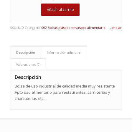
Añadir al carrito
SKU:
N/D
Categoría:
002 Bolsas plástico envasado alimentario
Limpiar
Descripción
Información adicional
Valoraciones (0)
Descripción
Bolsa de uso industrial de calidad media muy resistente
Apto uso alimentario para restaurantes, carnicerias y
charcuterias etc…