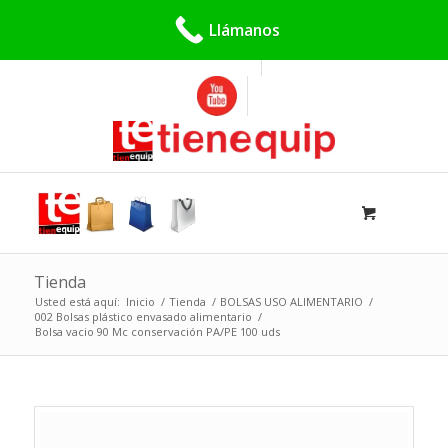
Buscar:
Llámanos
Tienda
Usted está aquí:
Inicio
/
Tienda
/
BOLSAS USO ALIMENTARIO
/
002 Bolsas plástico envasado alimentario
/
Bolsa vacio 90 Mc conservación PA/PE 100 uds