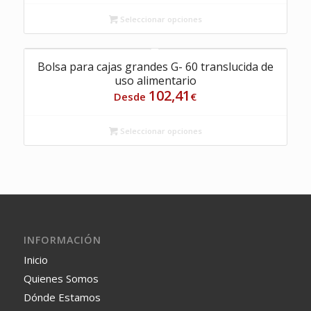
Seleccionar opciones
Bolsa para cajas grandes G- 60 translucida de
uso alimentario
102,41
Desde
€
Seleccionar opciones
INFORMACIÓN
Inicio
Quienes Somos
Dónde Estamos