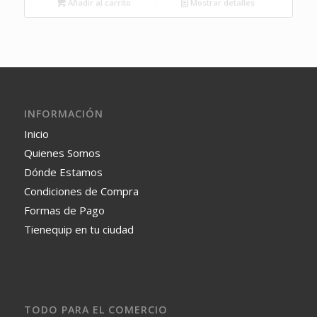
Añadir al carrito
Mostrar detalles
INFORMACIÓN
Inicio
Quienes Somos
Dónde Estamos
Condiciones de Compra
Formas de Pago
Tienequip en tu ciudad
TODO PARA EL COMERCIO