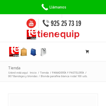
Buscar:
Llámanos
Tienda
Usted está aquí:
Inicio
/
Tienda
/
PANADERÍA Y PASTELERÍA
/
007 Bandejas y blondas
/
Blonda parafina blanca rodal 100 uds.