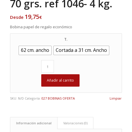
70 grs. ref 1046- 4 kg.
19,75
Desde
€
Bobina papel de regalo económico
T.
62 cm. ancho
Cortada a 31 cm. Ancho
Añadir al carrito
SKU:
N/D
Categoría:
027 BOBINAS OFERTA
Limpiar
Información adicional
Valoraciones (0)