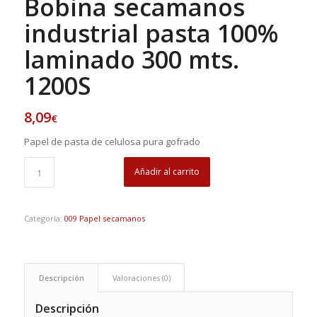
Bobina secamanos
industrial pasta 100%
laminado 300 mts.
1200S
8,09
€
Papel de pasta de celulosa pura gofrado
Añadir al carrito
Categoría:
009 Papel secamanos
Descripción
Valoraciones (0)
Descripción