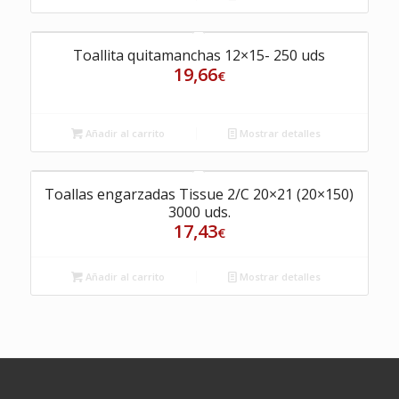
Toallita quitamanchas 12×15- 250 uds
19,66
€
Añadir al carrito
Mostrar detalles
Toallas engarzadas Tissue 2/C 20×21 (20×150)
3000 uds.
17,43
€
Añadir al carrito
Mostrar detalles