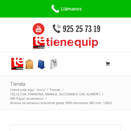
Buscar:
Llámanos
Tienda
Usted está aquí:
Inicio
/
Tienda
/
CELULOSA, PARAFINA, MANILA, SILICONADO USO ALIMENT
/
009 Papel secamanos
/
Bobina secamanos industrial pasta 100% laminado 300 mts. 1200S