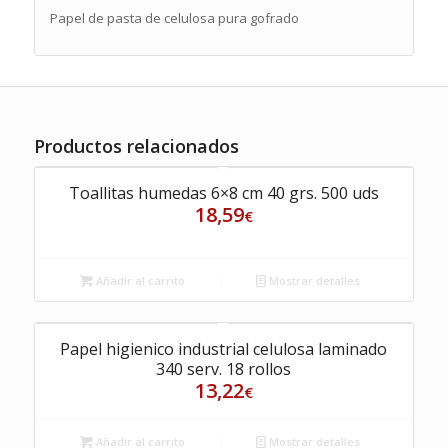
Papel de pasta de celulosa pura gofrado
Productos relacionados
Toallitas humedas 6×8 cm 40 grs. 500 uds
18,59
€
Añadir al carrito
Mostrar detalles
Papel higienico industrial celulosa laminado
340 serv. 18 rollos
13,22
€
Añadir al carrito
Mostrar detalles