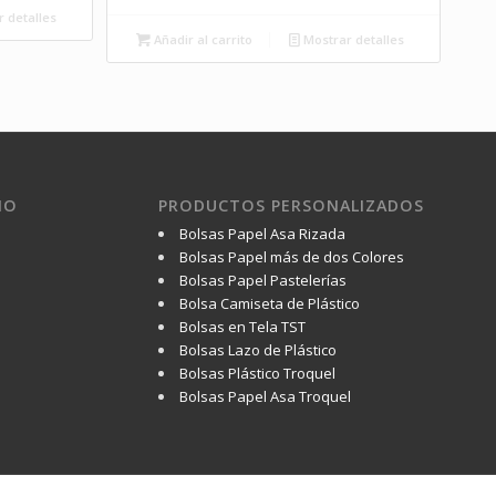
 detalles
Añadir al carrito
Mostrar detalles
IO
PRODUCTOS PERSONALIZADOS
Bolsas Papel Asa Rizada
Bolsas Papel más de dos Colores
Bolsas Papel Pastelerías
Bolsa Camiseta de Plástico
Bolsas en Tela TST
Bolsas Lazo de Plástico
Bolsas Plástico Troquel
Bolsas Papel Asa Troquel