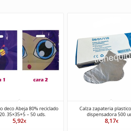
zo deco Abeja 80% reciclado
Calza zapateria plastico
20. 35×35+5 – 50 uds.
dispensadora 500 u
5,92
8,17
€
€