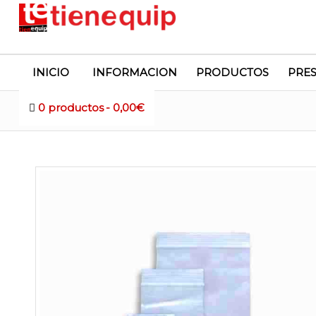
INICIO
INFORMACION
PRODUCTOS
PRE
0 productos
0,00€
Tienda