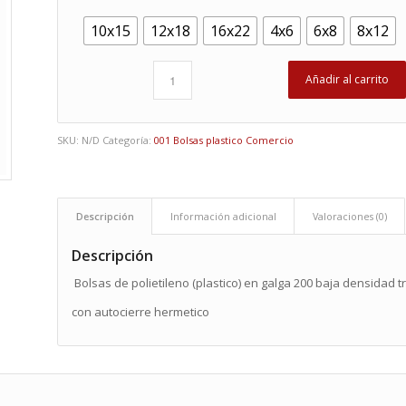
10x15
12x18
16x22
4x6
6x8
8x12
Añadir al carrito
SKU:
N/D
Categoría:
001 Bolsas plastico Comercio
Descripción
Información adicional
Valoraciones (0)
Descripción
Bolsas de polietileno (plastico) en galga 200 baja densidad 
con autocierre hermetico