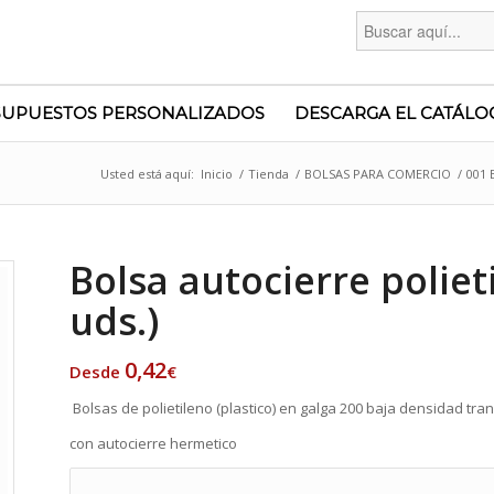
Buscar:
SUPUESTOS PERSONALIZADOS
DESCARGA EL CATÁLO
Usted está aquí:
Inicio
/
Tienda
/
BOLSAS PARA COMERCIO
/
001 
Bolsa autocierre poliet
uds.)
0,42
Desde
€
Bolsas de polietileno (plastico) en galga 200 baja densidad tr
con autocierre hermetico