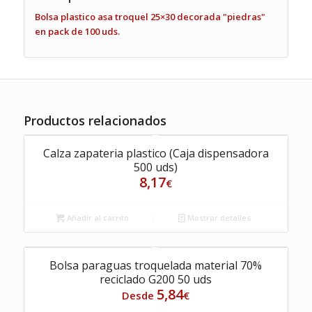
Bolsa plastico asa troquel 25×30 decorada "piedras"
en pack de 100 uds.
Productos relacionados
Calza zapateria plastico (Caja dispensadora
500 uds)
8,17
€
Añadir al carrito
Mostrar detalles
Bolsa paraguas troquelada material 70%
reciclado G200 50 uds
5,84
Desde
€