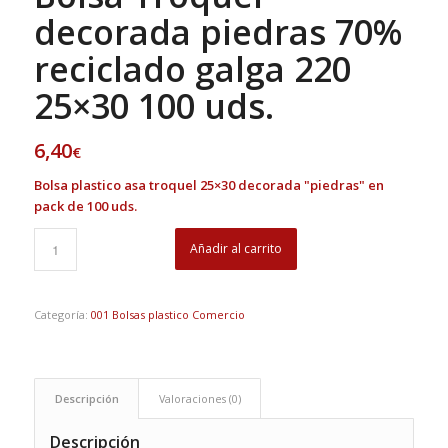
decorada piedras 70%
reciclado galga 220
25×30 100 uds.
6,40
€
Bolsa plastico asa troquel 25×30 decorada "piedras" en
pack de 100 uds.
Añadir al carrito
Categoría:
001 Bolsas plastico Comercio
Descripción
Valoraciones (0)
Descripción