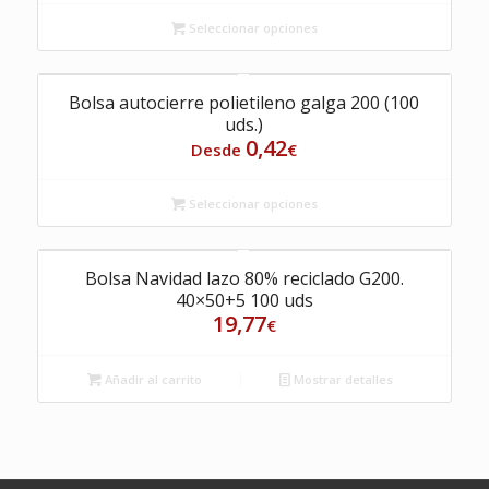
Seleccionar opciones
Bolsa autocierre polietileno galga 200 (100
uds.)
0,42
Desde
€
Seleccionar opciones
Bolsa Navidad lazo 80% reciclado G200.
40×50+5 100 uds
19,77
€
Añadir al carrito
Mostrar detalles