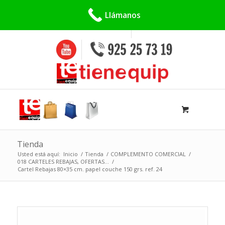
Buscar:
Llámanos
Tienda
Usted está aquí:
Inicio
/
Tienda
/
COMPLEMENTO COMERCIAL
/
018 CARTELES REBAJAS, OFERTAS...
/
Cartel Rebajas 80×35 cm. papel couche 150 grs. ref. 24