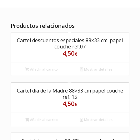
Productos relacionados
Cartel descuentos especiales 88×33 cm. papel
couche ref.07
4,50
€
Añadir al carrito
Mostrar detalles
Cartel día de la Madre 88×33 cm papel couche
ref. 15
4,50
€
Añadir al carrito
Mostrar detalles