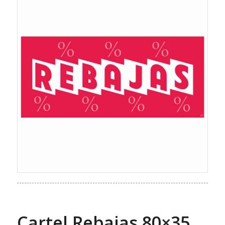
Cartel Rebajas 80×35