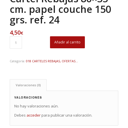
cm. papel couche 150
grs. ref. 24
4,50
€
Añadir al carrito
Categoría:
018 CARTELES REBAJAS, OFERTAS...
Valoraciones (0)
VALORACIONES
No hay valoraciones aún.
Debes
acceder
para publicar una valoración.