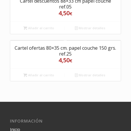
Cartel descuentos 88×33 cm papel couche
ref.05
4,50
€
Añadir al carrito
Mostrar detalles
Cartel ofertas 80×35 cm. papel couche 150 grs.
ref.25
4,50
€
Añadir al carrito
Mostrar detalles
INFORMACIÓN
Inicio