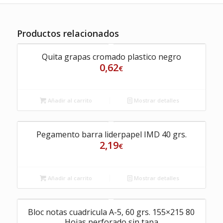
Productos relacionados
Quita grapas cromado plastico negro
0,62
€
Añadir al carrito
Mostrar detalles
Pegamento barra liderpapel IMD 40 grs.
2,19
€
Añadir al carrito
Mostrar detalles
Bloc notas cuadricula A-5, 60 grs. 155×215 80
Hojas perforado sin tapa