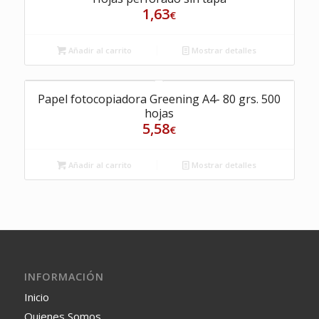
1,63
€
Añadir al carrito
Mostrar detalles
Papel fotocopiadora Greening A4- 80 grs. 500
hojas
5,58
€
Añadir al carrito
Mostrar detalles
INFORMACIÓN
Inicio
Quienes Somos