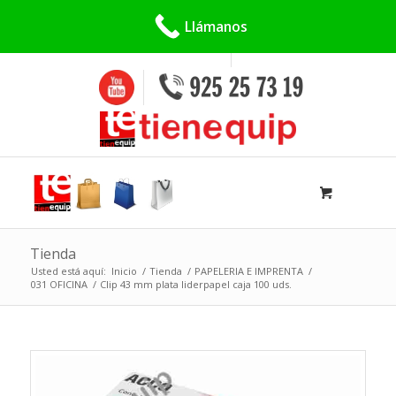
Buscar:
Llámanos
Tienda
Usted está aquí:
Inicio
/
Tienda
/
PAPELERIA E IMPRENTA
/
031 OFICINA
/
Clip 43 mm plata liderpapel caja 100 uds.