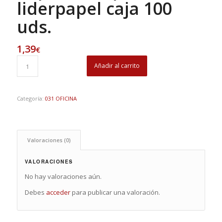
liderpapel caja 100
uds.
1,39
€
Añadir al carrito
Categoría:
031 OFICINA
Valoraciones (0)
VALORACIONES
No hay valoraciones aún.
Debes
acceder
para publicar una valoración.