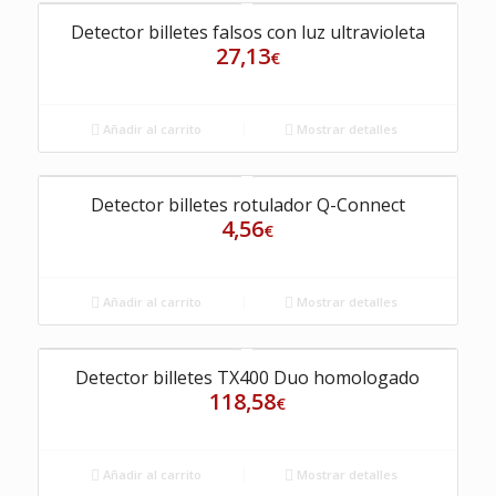
Detector billetes falsos con luz ultravioleta
27,13
€
Añadir al carrito
Mostrar detalles
Detector billetes rotulador Q-Connect
4,56
€
Añadir al carrito
Mostrar detalles
Detector billetes TX400 Duo homologado
118,58
€
Añadir al carrito
Mostrar detalles