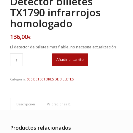
Detector billetes
TX1790 infrarrojos
homologado
136,00
€
El detector de billetes mas fiable, no necesita actualización
Añadir al carrito
Categoría:
005 DETECTORES DE BILLETES
Descripción
Valoraciones (0)
Productos relacionados