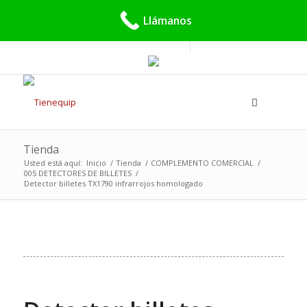
Buscar:
Llámanos
Tienda
Usted está aquí:
Inicio
/
Tienda
/
COMPLEMENTO COMERCIAL
/
005 DETECTORES DE BILLETES
/
Detector billetes TX1790 infrarrojos homologado