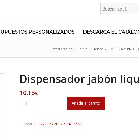
Buscar:
SUPUESTOS PERSONALIZADOS
DESCARGA EL CATÁLO
Usted está aquí:
Inicio
/
Tienda
/
LIMPIEZA Y PROTE
Dispensador jabón liqu
10,13
€
Añadir al carrito
Categoría:
COMPLEMENTOS LIMPIEZA