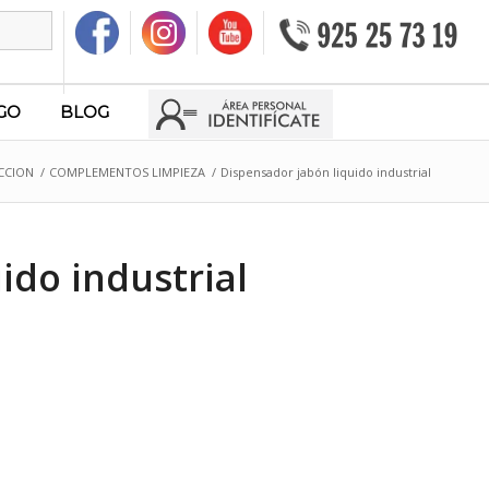
GO
BLOG
CCION
/
COMPLEMENTOS LIMPIEZA
/
Dispensador jabón liquido industrial
ido industrial