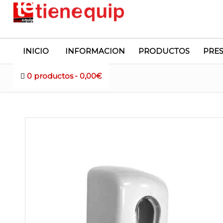
INICIO
INFORMACION
PRODUCTOS
PRE
0 productos
0,00€
Tienda