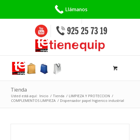
Buscar:
Llámanos
Tienda
Usted está aquí:
Inicio
/
Tienda
/
LIMPIEZA Y PROTECCION
/
COMPLEMENTOS LIMPIEZA
/
Dispensador papel higienico industrial