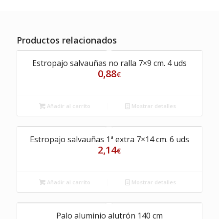
Productos relacionados
Estropajo salvauñas no ralla 7×9 cm. 4 uds
0,88
€
Añadir al carrito
Mostrar detalles
Estropajo salvauñas 1ª extra 7×14 cm. 6 uds
2,14
€
Añadir al carrito
Mostrar detalles
Palo aluminio alutrón 140 cm