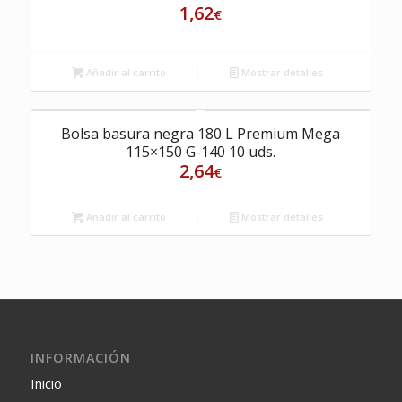
1,62
€
Añadir al carrito
Mostrar detalles
Bolsa basura negra 180 L Premium Mega
115×150 G-140 10 uds.
2,64
€
Añadir al carrito
Mostrar detalles
INFORMACIÓN
Inicio