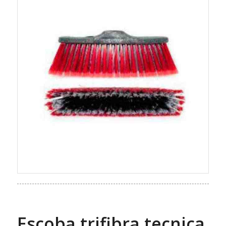
Escoba trifibra tecnica