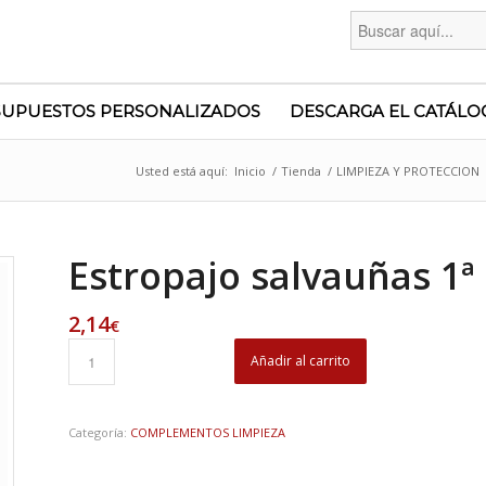
Buscar:
SUPUESTOS PERSONALIZADOS
DESCARGA EL CATÁLO
Usted está aquí:
Inicio
/
Tienda
/
LIMPIEZA Y PROTECCION
Estropajo salvauñas 1ª
2,14
€
Añadir al carrito
Categoría:
COMPLEMENTOS LIMPIEZA