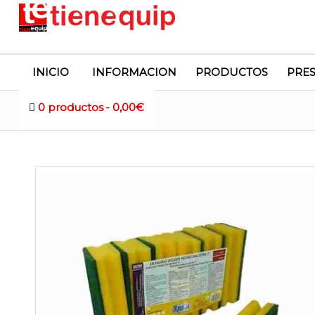
INICIO
INFORMACION
PRODUCTOS
PRE
0 productos
0,00€
Tienda