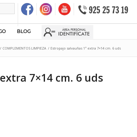
GO
BLOG
/
COMPLEMENTOS LIMPIEZA
/
Estropajo salvauñas 1ª extra 7×14 cm. 6 uds
 extra 7×14 cm. 6 uds