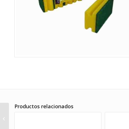
Productos relacionados
Etiqueta para prendas
350 grs. personalizada