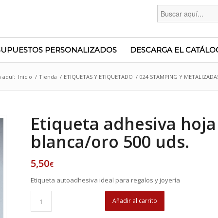
Buscar:
SUPUESTOS PERSONALIZADOS
DESCARGA EL CATÁLO
 aquí:
Inicio
/
Tienda
/
ETIQUETAS Y ETIQUETADO
/
024 STAMPING Y METALIZADA
Etiqueta adhesiva hoja
blanca/oro 500 uds.
5,50
€
Etiqueta autoadhesiva ideal para regalos y joyería
Añadir al carrito