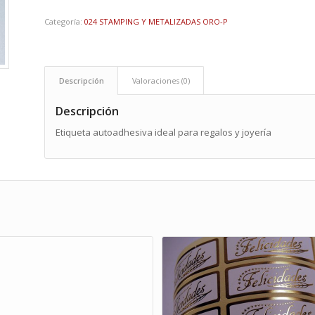
Categoría:
024 STAMPING Y METALIZADAS ORO-P
Descripción
Valoraciones (0)
Descripción
Etiqueta autoadhesiva ideal para regalos y joyería