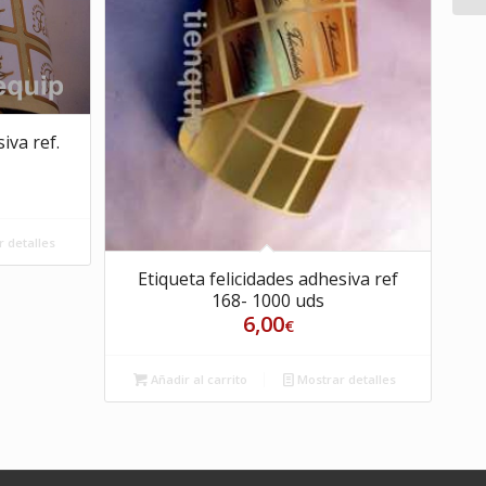
iva ref.
 detalles
Etiqueta felicidades adhesiva ref
168- 1000 uds
6,00
€
Añadir al carrito
Mostrar detalles