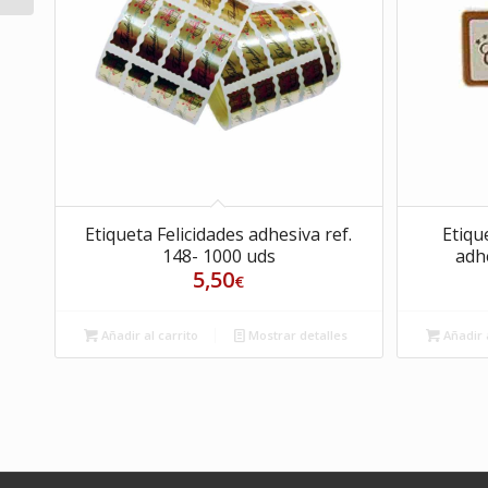
Etiqueta Felicidades adhesiva ref.
Etiqu
148- 1000 uds
adhe
5,50
€
Añadir al carrito
Mostrar detalles
Añadir a