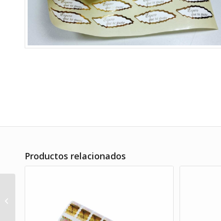
Productos relacionados
Etiqueta adhesiva hoja
felicidades oro 1000
uds.