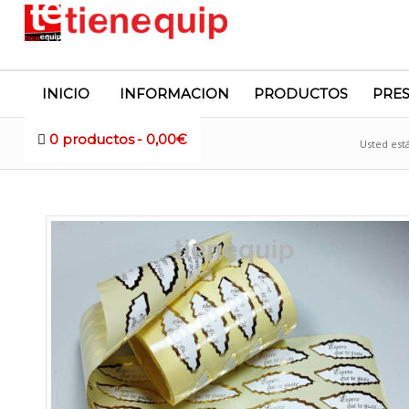
INICIO
INFORMACION
PRODUCTOS
PRE
0 productos
0,00€
Tienda
Usted está