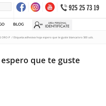
GO
BLOG
S ORO-P
/
Etiqueta adhesiva hoja espero que te guste blanca/oro 500 uds.
 espero que te guste