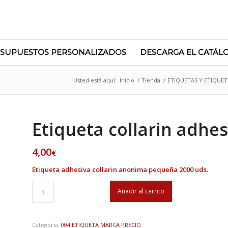
SUPUESTOS PERSONALIZADOS
DESCARGA EL CATÁL
Usted está aquí:
Inicio
/
Tienda
/
ETIQUETAS Y ETIQUE
Etiqueta collarin adhe
4,00
€
Etiqueta adhesiva collarin anonima pequeña 2000 uds.
Añadir al carrito
Categoría:
004 ETIQUETA MARCA PRECIO