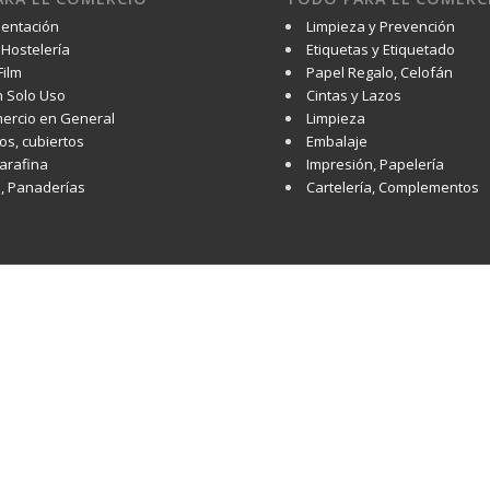
mentación
Limpieza y Prevención
Hostelería
Etiquetas y Etiquetado
Film
Papel Regalo, Celofán
 Solo Uso
Cintas y Lazos
ercio en General
Limpieza
os, cubiertos
Embalaje
Parafina
Impresión, Papelería
s, Panaderías
Cartelería, Complementos