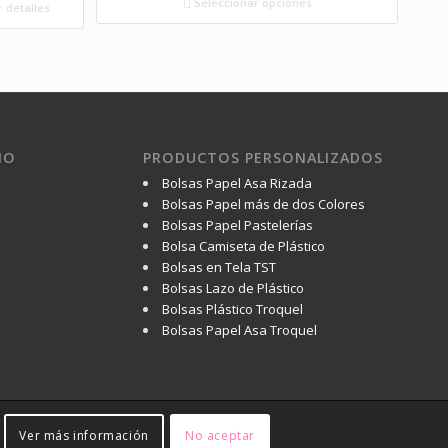
Seleccionar opciones
 detalles
IO
PRODUCTOS PERSONALIZADOS
Bolsas Papel Asa Rizada
Bolsas Papel más de dos Colores
Bolsas Papel Pastelerías
Bolsa Camiseta de Plástico
Bolsas en Tela TST
Bolsas Lazo de Plástico
Bolsas Plástico Troquel
Bolsas Papel Asa Troquel
Ver más información
No aceptar