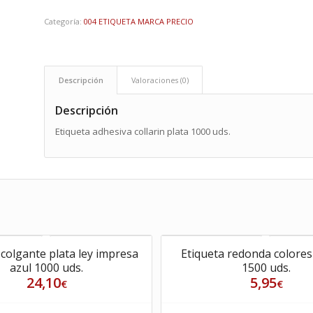
Categoría:
004 ETIQUETA MARCA PRECIO
Descripción
Valoraciones (0)
Descripción
Etiqueta adhesiva collarin plata 1000 uds.
 colgante plata ley impresa
Etiqueta redonda colore
azul 1000 uds.
1500 uds.
24,10
5,95
€
€