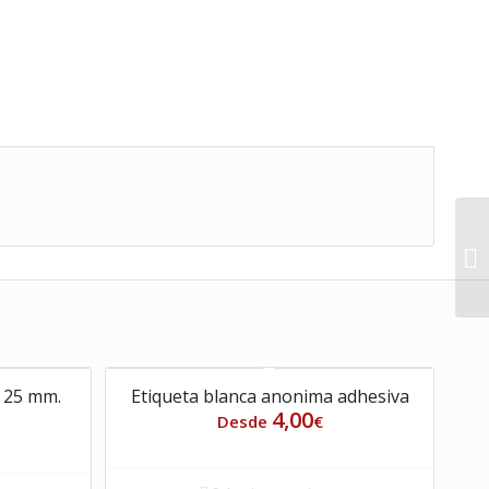
s 25 mm.
Etiqueta blanca anonima adhesiva
4,00
Desde
€