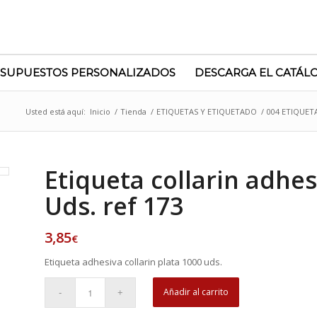
SUPUESTOS PERSONALIZADOS
DESCARGA EL CATÁL
Usted está aquí:
Inicio
/
Tienda
/
ETIQUETAS Y ETIQUETADO
/
004 ETIQUET
Etiqueta collarin adhes
Uds. ref 173
3,85
€
Etiqueta adhesiva collarin plata 1000 uds.
Añadir al carrito