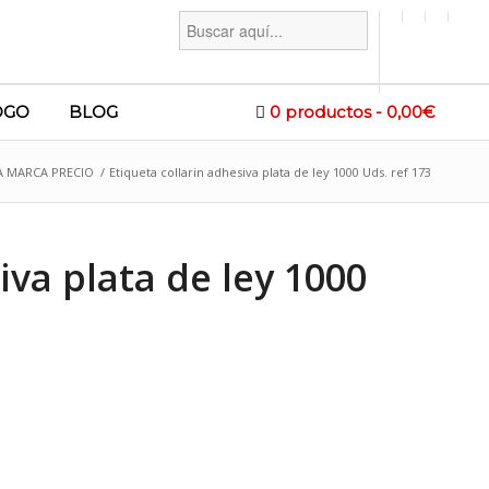
Buscar:
OGO
BLOG
0 productos
0,00€
A MARCA PRECIO
/
Etiqueta collarin adhesiva plata de ley 1000 Uds. ref 173
iva plata de ley 1000