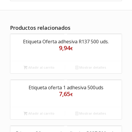
Productos relacionados
Etiqueta Oferta adhesiva R137 500 uds.
9,94
€
Añadir al carrito
Mostrar detalles
Etiqueta oferta 1 adhesiva 500uds
7,65
€
Añadir al carrito
Mostrar detalles