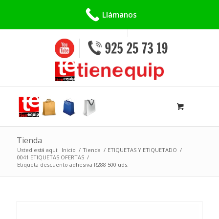
Buscar:
Llámanos
Tienda
Usted está aquí:
Inicio
/
Tienda
/
ETIQUETAS Y ETIQUETADO
/
0041 ETIQUETAS OFERTAS
/
Etiqueta descuento adhesiva R288 500 uds.