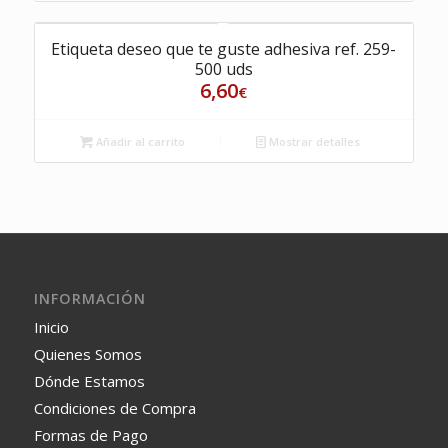
Etiqueta deseo que te guste adhesiva ref. 259-
500 uds
6,60
€
Añadir al carrito
Mostrar detalles
INFORMACIÓN
Inicio
Quienes Somos
Dónde Estamos
Condiciones de Compra
Formas de Pago