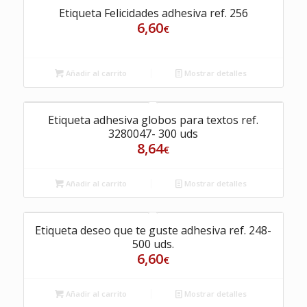
Etiqueta Felicidades adhesiva ref. 256
6,60
€
Añadir al carrito
Mostrar detalles
Etiqueta adhesiva globos para textos ref.
3280047- 300 uds
8,64
€
Añadir al carrito
Mostrar detalles
Etiqueta deseo que te guste adhesiva ref. 248-
500 uds.
6,60
€
Añadir al carrito
Mostrar detalles