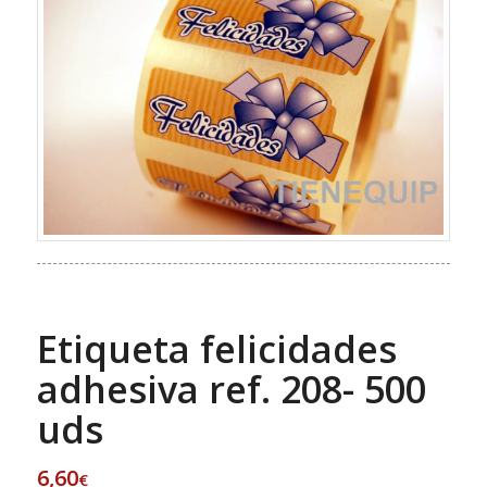
Etiqueta felicidades
adhesiva ref. 208- 500
uds
6,60
€