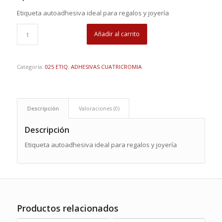
Etiqueta autoadhesiva ideal para regalos y joyería
Añadir al carrito
Categoría:
025 ETIQ. ADHESIVAS CUATRICROMIA
Descripción
Valoraciones (0)
Descripción
Etiqueta autoadhesiva ideal para regalos y joyería
Productos relacionados