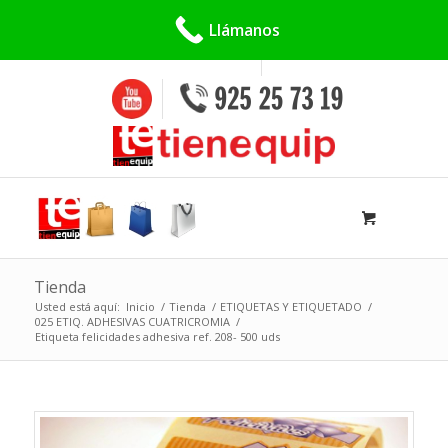
Buscar:
Llámanos
Tienda
Usted está aquí:
Inicio
/
Tienda
/
ETIQUETAS Y ETIQUETADO
/
025 ETIQ. ADHESIVAS CUATRICROMIA
/
Etiqueta felicidades adhesiva ref. 208- 500 uds