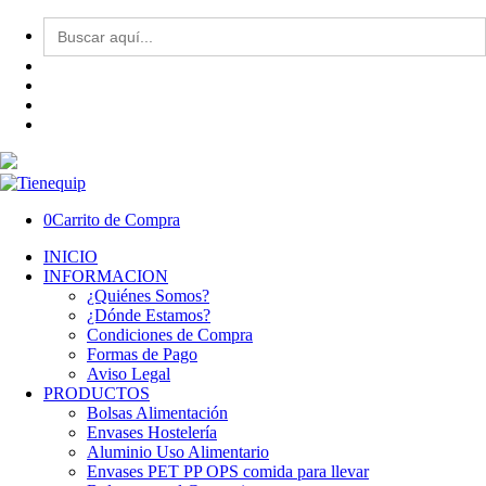
Buscar:
0
Carrito de Compra
INICIO
INFORMACION
¿Quiénes Somos?
¿Dónde Estamos?
Condiciones de Compra
Formas de Pago
Aviso Legal
PRODUCTOS
Bolsas Alimentación
Envases Hostelería
Aluminio Uso Alimentario
Envases PET PP OPS comida para llevar