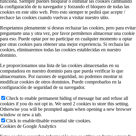
funciona. Siempre puedes bloquear o eliminar las cookies cambiando
la configuración de tu navegador y forzando el bloqueo de todas las
cookies en este sitio web. Pero esto siempre te pedirá que acepte /
rechace las cookies cuando vuelvas a visitar nuestro sitio.
Respetamos plenamente si deseas rechazar las cookies, pero para evitar
preguntarte una y otra vez, por favor permítenos almacenar una cookie
para eso. Puede optar por no participar en cualquier momento u optar
por otras cookies para obtener una mejor experiencia. Si rechaza las
cookies, eliminaremos todas las cookies establecidas en nuestro
dominio.
Le proporcionamos una lista de las cookies almacenadas en su
computadora en nuestro dominio para que pueda verificar lo que
almacenamos. Por razones de seguridad, no podemos mostrar ni
modificar cookies de otros dominios. Puede comprobarlos en la
configuración de seguridad de su navegador.
Check to enable permanent hiding of message bar and refuse all
cookies if you do not opt in. We need 2 cookies to store this setting.
Otherwise you will be prompted again when opening a new browser
window or new a tab.
Click to enable/disable essential site cookies.
Cookies de Google Analytics