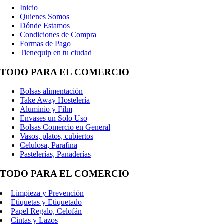
Inicio
Quienes Somos
Dónde Estamos
Condiciones de Compra
Formas de Pago
Tienequip en tu ciudad
TODO PARA EL COMERCIO
Bolsas alimentación
Take Away Hostelería
Aluminio y Film
Envases un Solo Uso
Bolsas Comercio en General
Vasos, platos, cubiertos
Celulosa, Parafina
Pastelerías, Panaderías
TODO PARA EL COMERCIO
Limpieza y Prevención
Etiquetas y Etiquetado
Papel Regalo, Celofán
Cintas y Lazos