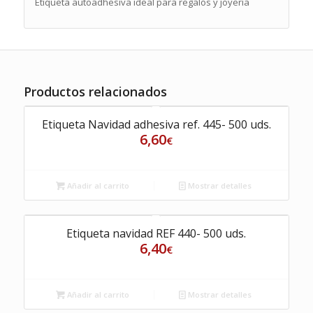
Etiqueta autoadhesiva ideal para regalos y joyería
Productos relacionados
Etiqueta Navidad adhesiva ref. 445- 500 uds.
6,60
€
Añadir al carrito
Mostrar detalles
Etiqueta navidad REF 440- 500 uds.
6,40
€
Añadir al carrito
Mostrar detalles