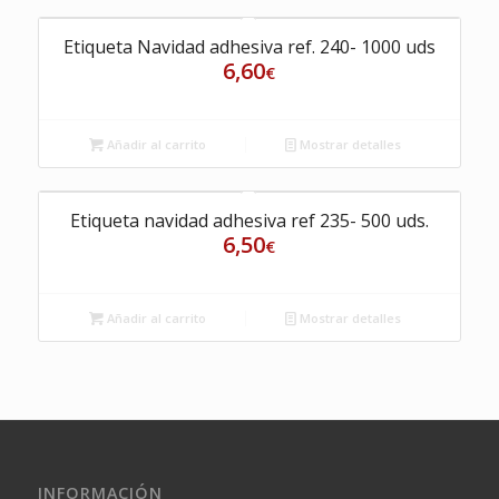
Etiqueta Navidad adhesiva ref. 240- 1000 uds
6,60
€
Añadir al carrito
Mostrar detalles
Etiqueta navidad adhesiva ref 235- 500 uds.
6,50
€
Añadir al carrito
Mostrar detalles
INFORMACIÓN