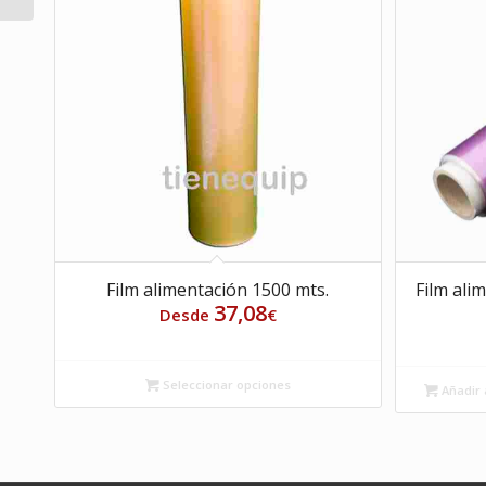
Film alimentación 1500 mts.
Film ali
37,08
Desde
€
Seleccionar opciones
Añadir a