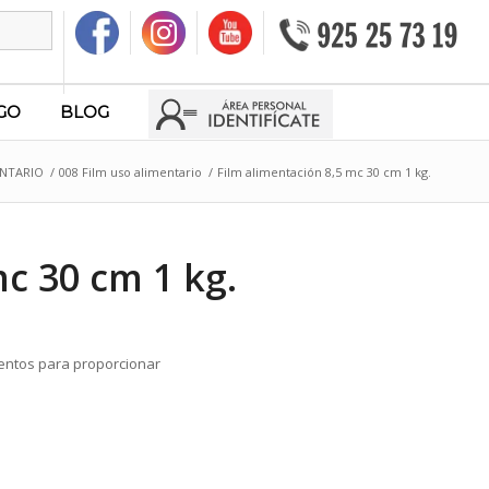
GO
BLOG
ENTARIO
/
008 Film uso alimentario
/
Film alimentación 8,5 mc 30 cm 1 kg.
c 30 cm 1 kg.
entos para proporcionar