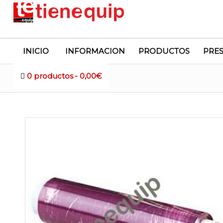
INICIO
INFORMACION
PRODUCTOS
PRE
0 productos
0,00€
Tienda