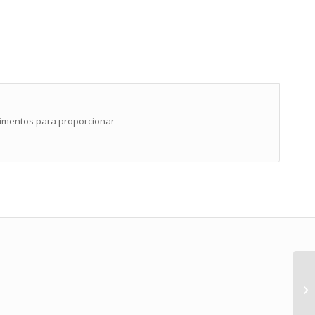
limentos para proporcionar