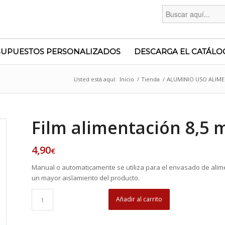
Buscar:
SUPUESTOS PERSONALIZADOS
DESCARGA EL CATÁLO
Usted está aquí:
Inicio
/
Tienda
/
ALUMINIO USO ALIM
Film alimentación 8,5 m
4,90
€
Manual o automaticamente se utiliza para el envasado de alim
un mayor aislamiento del producto.
Añadir al carrito