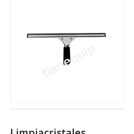
Limpiacristales