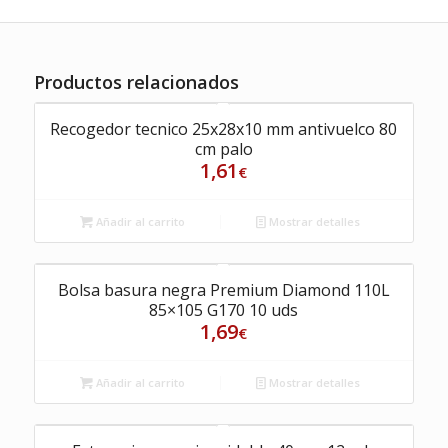
Productos relacionados
Recogedor tecnico 25x28x10 mm antivuelco 80
cm palo
1,61
€
Añadir al carrito
Mostrar detalles
Bolsa basura negra Premium Diamond 110L
85×105 G170 10 uds
1,69
€
Añadir al carrito
Mostrar detalles