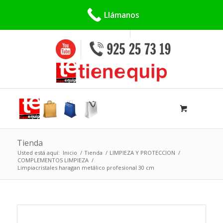
Buscar:
Llámanos
Tienda
Usted está aquí:
Inicio
/
Tienda
/
LIMPIEZA Y PROTECCION
/
COMPLEMENTOS LIMPIEZA
/
Limpiacristales haragan metálico profesional 30 cm