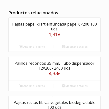
Productos relacionados
Pajitas papel kraft enfundada papel 6×200 100
uds.
1,41
€
Añadir al carrito
Mostrar detalles
Palillos redondos 35 mm. Tubo dispensador
12×200- 2400 uds
4,33
€
Añadir al carrito
Mostrar detalles
Pajitas rectas fibras vegetales biodegradable
100 uds