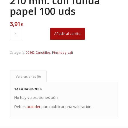
210 mm. con funda
papel 100 uds
3,91
€
Añadir al carrito
Categoría:
00662 Canutillos, Pinchos y pali
Valoraciones (0)
VALORACIONES
No hay valoraciones aún.
Debes
acceder
para publicar una valoración.