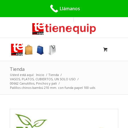
Buscar:
Llámanos
Tienda
Usted está aquí:
Inicio
/
Tienda
/
VASOS, PLATOS, CUBIERTOS, UN SOLO USO
/
00662 Canutillos, Pinchos y pali
/
Palillos chinos bambú 210 mm. con funda papel 100 uds