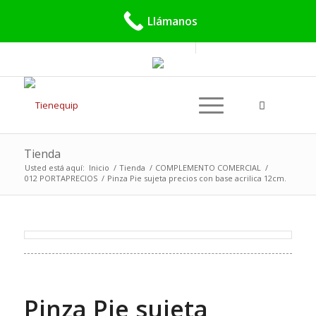
Buscar:
Llámanos
Tienda
Usted está aquí:
Inicio
/
Tienda
/
COMPLEMENTO COMERCIAL
/
012 PORTAPRECIOS
/
Pinza Pie sujeta precios con base acrilica 12cm.
Pinza Pie sujeta