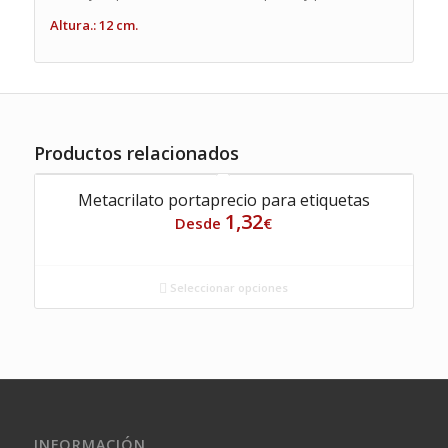
Altura.: 12 cm.
Productos relacionados
Metacrilato portaprecio para etiquetas
1,32
Desde
€
Seleccionar opciones
INFORMACIÓN