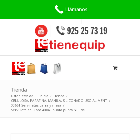
Buscar:
Llámanos
Tienda
Usted está aquí:
Inicio
/
Tienda
/
CELULOSA, PARAFINA, MANILA, SILICONADO USO ALIMENT
/
00661 Servilletas barra y mesa
/
Servilleta celulosa 40×40 punta punta 50 uds.