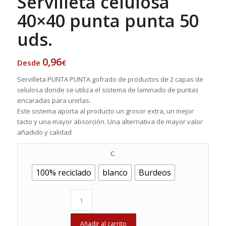
Servilleta celulosa
40×40 punta punta 50
uds.
0,96
Desde
€
Servilleta PUNTA PUNTA gofrado de productos de 2 capas de
celulosa donde se utiliza el sistema de laminado de puntas
encaradas para unirlas.
Este sistema aporta al producto un grosor extra, un mejor
tacto y una mayor absorción. Una alternativa de mayor valor
añadido y calidad
C.
100% reciclado
blanco
Burdeos
Añadir al carrito