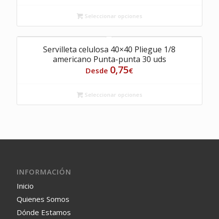
Seleccionar opciones
Servilleta celulosa 40×40 Pliegue 1/8
americano Punta-punta 30 uds
0,75
Desde
€
Seleccionar opciones
INFORMACIÓN
Inicio
Quienes Somos
Dónde Estamos