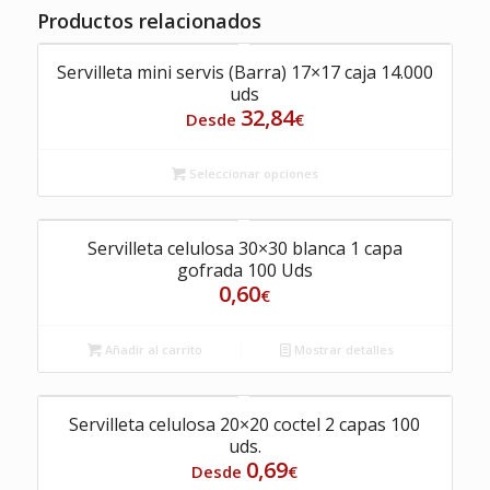
Productos relacionados
Servilleta mini servis (Barra) 17×17 caja 14.000
uds
32,84
Desde
€
Seleccionar opciones
Servilleta celulosa 30×30 blanca 1 capa
gofrada 100 Uds
0,60
€
Añadir al carrito
Mostrar detalles
Servilleta celulosa 20×20 coctel 2 capas 100
uds.
0,69
Desde
€