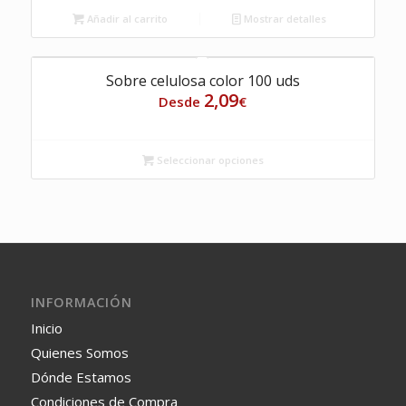
Añadir al carrito
Mostrar detalles
Sobre celulosa color 100 uds
2,09
Desde
€
Seleccionar opciones
INFORMACIÓN
Inicio
Quienes Somos
Dónde Estamos
Condiciones de Compra