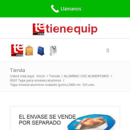
Buscar:
Llámanos
Tienda
Usted está aquí:
Inicio
/
Tienda
/
ALUMINIO USO ALIMENTARIO
/
0061 Tapa para envases aluminio
/
Tapa envase aluminio ovalado (pollo) 2600 ml. 125 uds.