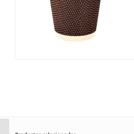
Cubierto
biodegradable y