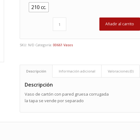
210 cc.
Añadir al carrito
SKU:
N/D
Categoría:
00661 Vasos
Descripción
Información adicional
Valoraciones (0)
Descripción
Vaso de cartón con pared gruesa corrugada
la tapa se vende por separado