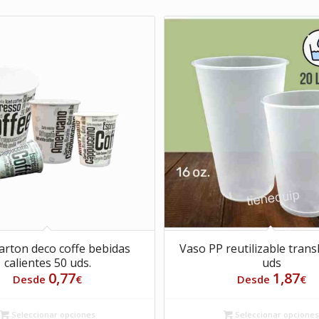
arton deco coffe bebidas
Vaso PP reutilizable trans
calientes 50 uds.
uds
0,77
1,87
Desde
€
Desde
€
Seleccionar opciones
Seleccionar opcione