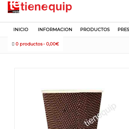
INICIO
INFORMACION
PRODUCTOS
PRE
0 productos
0,00€
Tienda