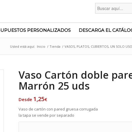
Buscar:
SUPUESTOS PERSONALIZADOS
DESCARGA EL CATÁLO
Usted está aquí:
Inicio
/
Tienda
/
VASOS, PLATOS, CUBIERTOS, UN SOLO US
Vaso Cartón doble par
Marrón 25 uds
1,25
Desde
€
Vaso de cartón con pared gruesa corrugada
la tapa se vende por separado