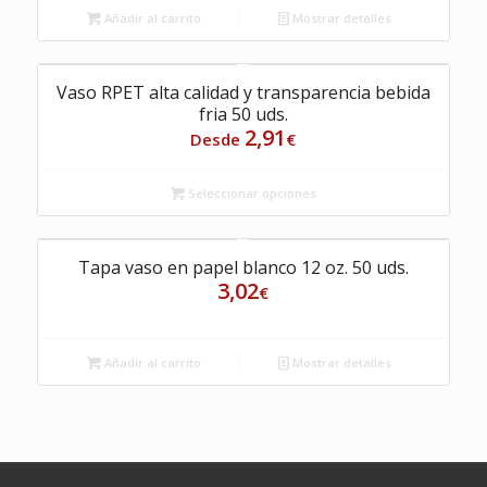
Añadir al carrito
Mostrar detalles
Vaso RPET alta calidad y transparencia bebida
fria 50 uds.
2,91
Desde
€
Seleccionar opciones
Tapa vaso en papel blanco 12 oz. 50 uds.
3,02
€
Añadir al carrito
Mostrar detalles