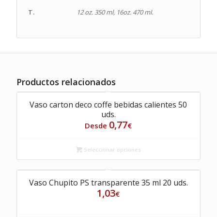
T.
12 oz. 350 ml, 16oz. 470 ml.
Productos relacionados
Vaso carton deco coffe bebidas calientes 50
uds.
0,77
Desde
€
Seleccionar opciones
Vaso Chupito PS transparente 35 ml 20 uds.
1,03
€