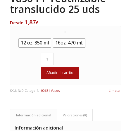
translucido 25 uds
1,87
Desde
€
T.
12 oz. 350 ml
16oz. 470 ml.
Añadir al carrito
SKU:
N/D
Categoría:
00661 Vasos
Limpiar
Información adicional
Valoraciones (0)
Información adicional