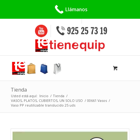
Buscar:
Llámanos
Tienda
Usted está aquí:
Inicio
/
Tienda
/
VASOS, PLATOS, CUBIERTOS, UN SOLO USO
/
00661 Vasos
/
Vaso PP reutilizable translucido 25 uds