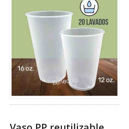
Vaso PP reutilizable