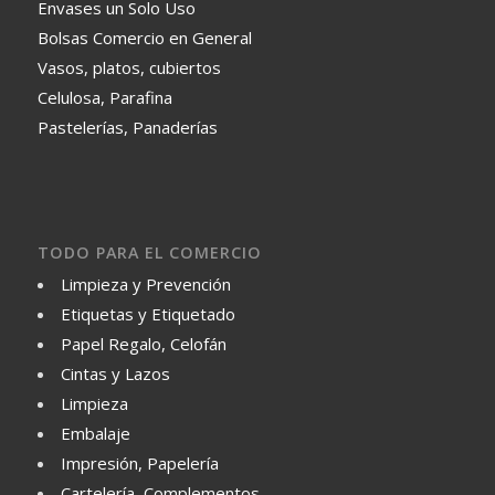
Envases un Solo Uso
Bolsas Comercio en General
Vasos, platos, cubiertos
Celulosa, Parafina
Pastelerías, Panaderías
TODO PARA EL COMERCIO
Limpieza y Prevención
Etiquetas y Etiquetado
Papel Regalo, Celofán
Cintas y Lazos
Limpieza
Embalaje
Impresión, Papelería
Cartelería, Complementos