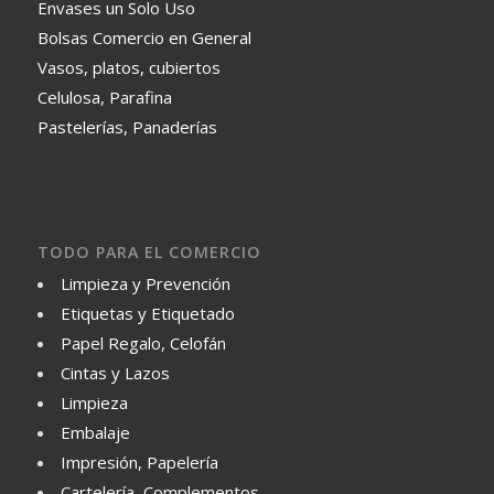
Envases un Solo Uso
Bolsas Comercio en General
Vasos, platos, cubiertos
Celulosa, Parafina
Pastelerías, Panaderías
TODO PARA EL COMERCIO
Limpieza y Prevención
Etiquetas y Etiquetado
Papel Regalo, Celofán
Cintas y Lazos
Limpieza
Embalaje
Impresión, Papelería
Cartelería, Complementos