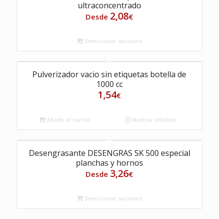
ultraconcentrado
2,08
Desde
€
Seleccionar opciones
Pulverizador vacio sin etiquetas botella de
1000 cc
1,54
€
Añadir al carrito
Mostrar detalles
Desengrasante DESENGRAS SK 500 especial
planchas y hornos
3,26
Desde
€
Seleccionar opciones