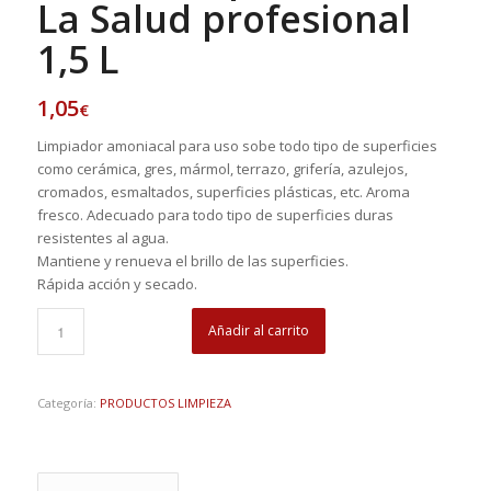
La Salud profesional
1,5 L
1,05
€
Limpiador amoniacal para uso sobe todo tipo de superficies
como cerámica, gres, mármol, terrazo, grifería, azulejos,
cromados, esmaltados, superficies plásticas, etc. Aroma
fresco. Adecuado para todo tipo de superficies duras
resistentes al agua.
Mantiene y renueva el brillo de las superficies.
Rápida acción y secado.
Añadir al carrito
Categoría:
PRODUCTOS LIMPIEZA