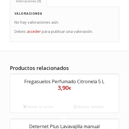
Valoraciones (0)
VALORACIONES
No hay valoraciones aún.
Debes
acceder
para publicar una valoración.
Productos relacionados
Fregasuelos Perfumado Citronela 5 L
3,90
€
Añadir al carrito
Mostrar detalles
Deternet Plus Lavavajilla manual