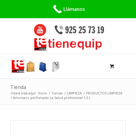
Buscar:
Llámanos
Tienda
Usted está aquí:
Inicio
/
Tienda
/
LIMPIEZA
/
PRODUCTOS LIMPIEZA
/
Amoniaco perfumado La Salud profesional 1,5 L