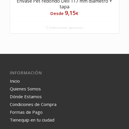
Envase Pet redondo Deli 117 mm diametro +
tapa
9,15
Desde
€
Seleccionar opciones
INFORMACIÓN
Inicio
Quienes Somos
Dónde Estamos
Condiciones de Compra
Formas de Pago
Tienequip en tu ciudad