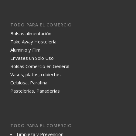
TODO PARA EL COMERCIO
Bolsas alimentación
Take Away Hostelería
Aluminio y Film
Envases un Solo Uso
Bolsas Comercio en General
Vasos, platos, cubiertos
Celulosa, Parafina
Pastelerías, Panaderías
TODO PARA EL COMERCIO
Limpieza y Prevención