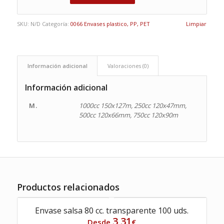
SKU:
N/D
Categoría:
0066 Envases plastico, PP, PET
Limpiar
Información adicional
Valoraciones (0)
Información adicional
M.
1000cc 150x127m, 250cc 120x47mm,
500cc 120x66mm, 750cc 120x90m
Productos relacionados
Envase salsa 80 cc. transparente 100 uds.
3,31
Desde
€