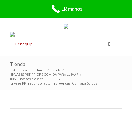
Buscar:
Llámanos
Tienda
Usted está aquí:
Inicio
/
Tienda
/
ENVASES PET PP OPS COMIDA PARA LLEVAR
/
0066 Envases plastico, PP, PET
/
Envase PP. redondo (apto microondas) Con tapa 50 uds