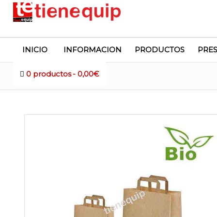
INICIO
INFORMACION
PRODUCTOS
PRE
0 productos
0,00€
Tienda