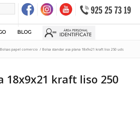
GO
BLOG
 Bolsas papel comercio
/
Bolsa standar asa plana 18x9x21 kraft liso 250 uds
 18x9x21 kraft liso 250