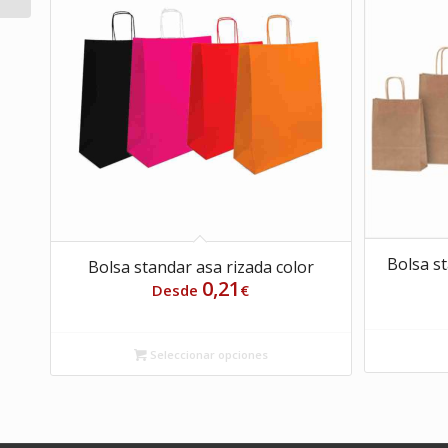
Bolsa st
Bolsa standar asa rizada color
0,21
Desde
€
Seleccionar opciones