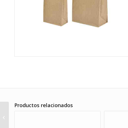
Productos relacionados
Cubierto madera
compostable 100%
16,5 cm 100 uds