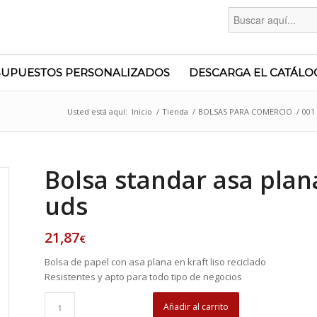
Buscar:
SUPUESTOS PERSONALIZADOS
DESCARGA EL CATÁLO
Usted está aquí:
Inicio
/
Tienda
/
BOLSAS PARA COMERCIO
/
001
Bolsa standar asa plana
uds
21,87
€
Bolsa de papel con asa plana en kraft liso reciclado
Resistentes y apto para todo tipo de negocios
Añadir al carrito