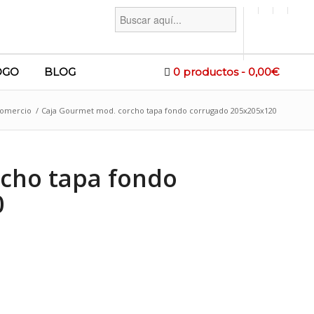
Buscar:
OGO
BLOG
0 productos
0,00€
comercio
/
Caja Gourmet mod. corcho tapa fondo corrugado 205x205x120
cho tapa fondo
0